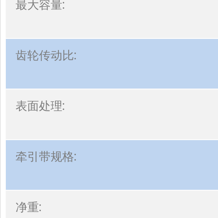
最大容量:
齿轮传动比:
表面处理:
牵引带规格:
净重: