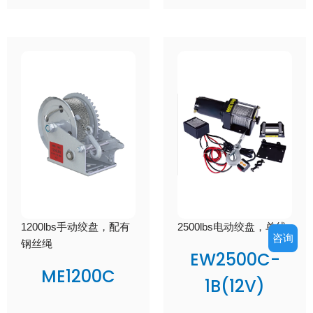
1200lbs手动绞盘，配有
2500lbs电动绞盘，单线
咨询
钢丝绳
EW2500C-
ME1200C
1B(12V)