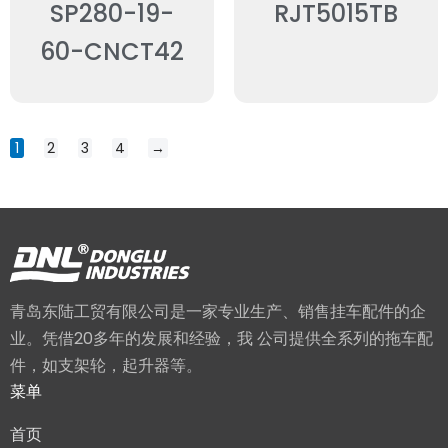
SP280-19-
RJT5015TB
60-CNCT42
1
2
3
4
→
青岛东陆工贸有限公司是一家专业生产、销售挂车配件的企
业。凭借20多年的发展和经验，我 公司提供全系列的拖车配
件，如支架轮，起升器等。
菜单
首页