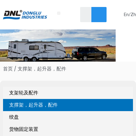
En/Zh
Skip
首页
关于我们
产品
解决方案
服务
新闻
联系我们
to
content
首页
/ 支撑架，起升器，配件
支架轮及配件
支撑架，起升器，配件
绞盘
货物固定装置