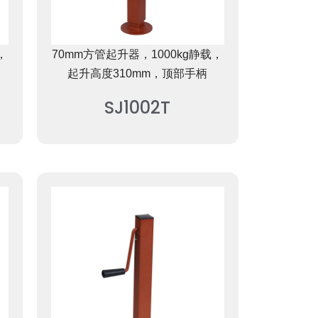
，
70mm方管起升器，1000kg静载，
起升高度310mm，顶部手柄
SJ1002T