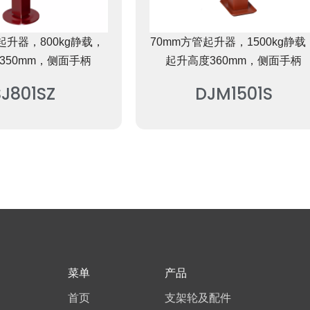
起升器，800kg静载，
70mm方管起升器，1500kg静载
350mm，侧面手柄
起升高度360mm，侧面手柄
SJ801SZ
DJM1501S
菜单
产品
首页
支架轮及配件