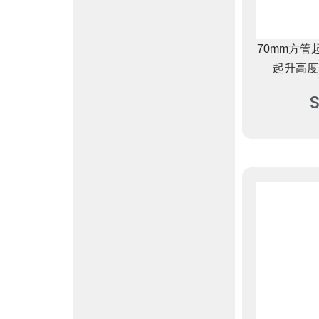
70mm方管
起升高度