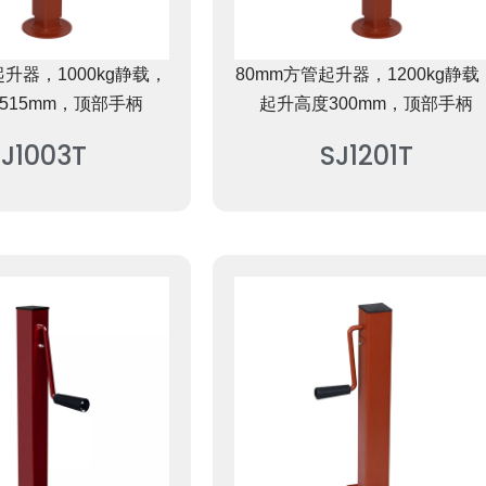
起升器，1000kg静载，
80mm方管起升器，1200kg静载
515mm，顶部手柄
起升高度300mm，顶部手柄
SJ1003T
SJ1201T