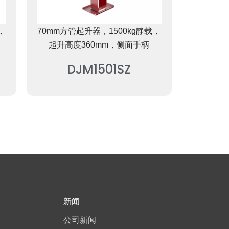
，
70mm方管起升器，1500kg静载，
起升高度360mm，侧面手柄
DJM1501SZ
新闻
公司新闻