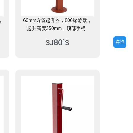
，
60mm方管起升器，800kg静载，
起升高度350mm，顶部手柄
SJ801S
咨询