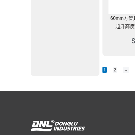
60mm方管
起升高度
1
2
→