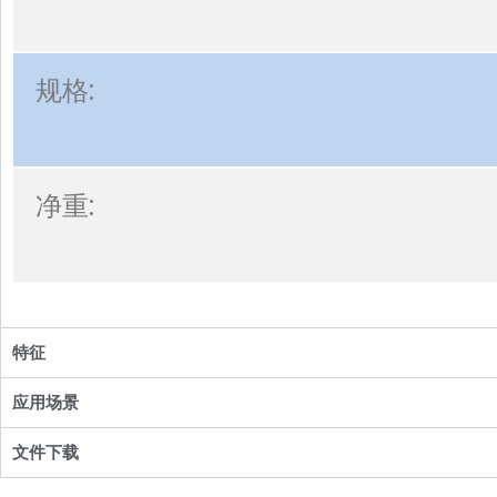
规格:
净重:
特征
应用场景
文件下载