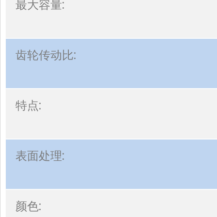
最大容量:
齿轮传动比:
特点:
表面处理:
颜色: