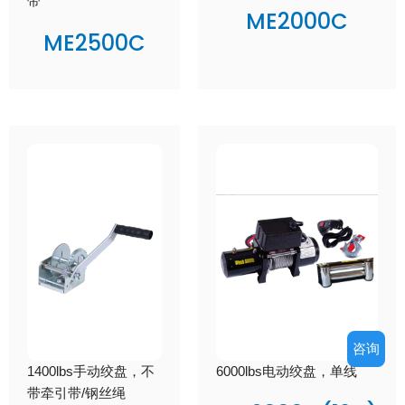
带
ME2000C
ME2500C
咨询
1400lbs手动绞盘，不
6000lbs电动绞盘，单线
带牵引带/钢丝绳