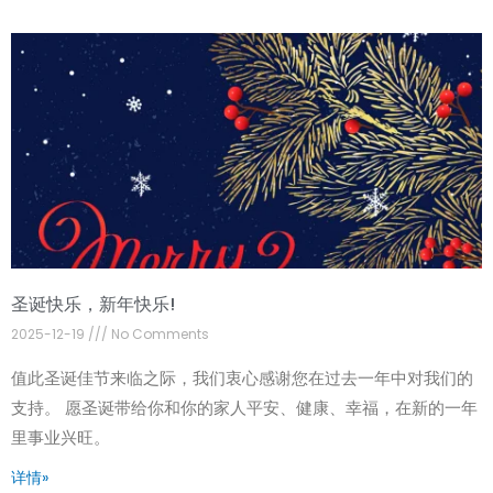
圣诞快乐，新年快乐!
2025-12-19
No Comments
值此圣诞佳节来临之际，我们衷心感谢您在过去一年中对我们的
支持。 愿圣诞带给你和你的家人平安、健康、幸福，在新的一年
里事业兴旺。
详情»