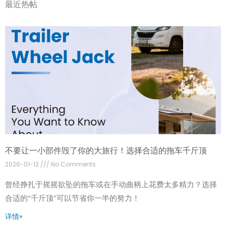
最近热帖
不要让一小部件毁了你的大旅行！选择合适的拖车千斤顶
2026-01-12
No Comments
曾经挣扎于摇摇欲坠的拖车或在手动曲柄上花费太多精力？选择
合适的“千斤顶”可以节省你一半的努力！
详情»