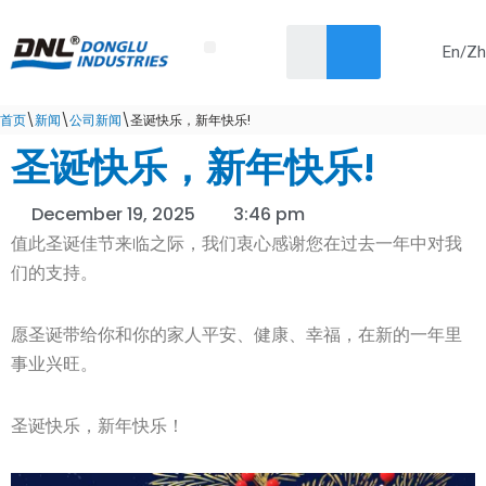
En/Zh
Skip
首页
关于我们
产品
解决方案
服务
新闻
联系我们
to
content
首页
\
新闻
\
公司新闻
\
圣诞快乐，新年快乐!
圣诞快乐，新年快乐!
December 19, 2025
3:46 pm
值此圣诞佳节来临之际，我们衷心感谢您在过去一年中对我
们的支持。
愿圣诞带给你和你的家人平安、健康、幸福，在新的一年里
事业兴旺。
圣诞快乐，新年快乐！